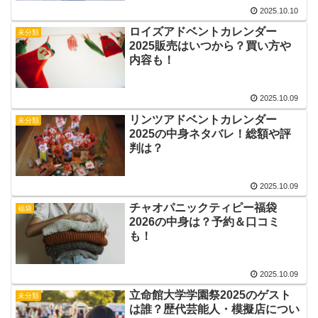
2025.10.10
ロイズアドベントカレンダー
未分類
2025販売はいつから？買い方や
内容も！
2025.10.09
リンツアドベントカレンダー
未分類
2025の中身ネタバレ！総額や評
判は？
2025.10.09
チャオパニックティピー福袋
福袋
2026の中身は？予約＆口コミ
も！
2025.10.09
立命館大学学園祭2025のゲスト
未分類
は誰？歴代芸能人・模擬店につい