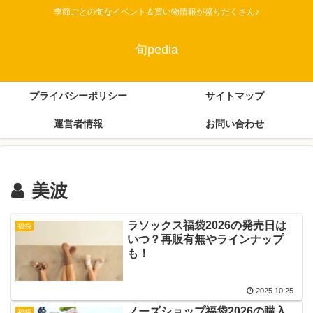
季節ごとの旬なイベント＆買い物情報が盛りだくさん♪
旬pedia
プライバシーポリシー
サイトマップ
運営者情報
お問い合わせ
美波
ラソックス福袋2026の発売日は
福袋
いつ？再販有無やラインナップ
も！
2025.10.25
ノーズショップ福袋2026の購入
福袋