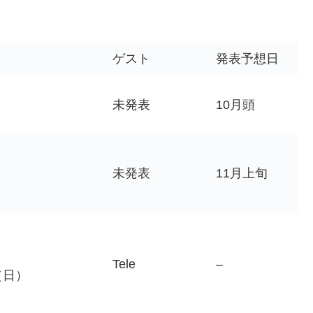
。
ゲスト
発表予想日
未発表
10月頭
）
未発表
11月上旬
Tele
–
（日）