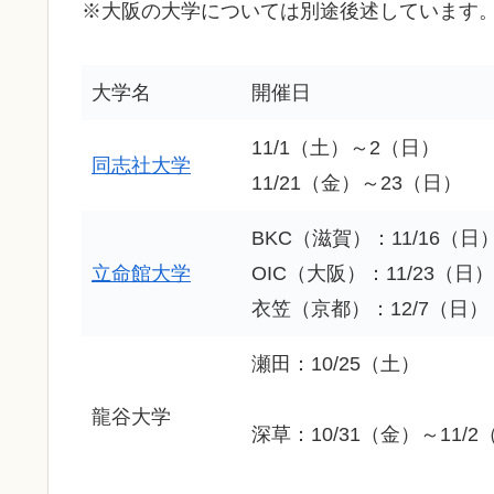
※大阪の大学については別途後述しています
大学名
開催日
11/1（土）～2（日）
同志社大学
11/21（金）～23（日）
BKC（滋賀）：11/16（日
立命館大学
OIC（大阪）：11/23（日）
衣笠（京都）：12/7（日）
瀬田：10/25（土）
龍谷大学
深草：10/31（金）～11/2