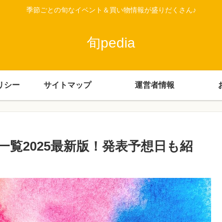
季節ごとの旬なイベント＆買い物情報が盛りだくさん♪
旬pedia
リシー
サイトマップ
運営者情報
覧2025最新版！発表予想日も紹