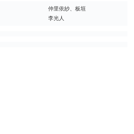
仲里依紗、板垣
李光人