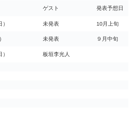
ゲスト
発表予想日
日）
未発表
10月上旬
火）
未発表
９月中旬
日）
板垣李光人