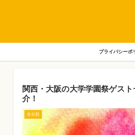
プライバシーポ
関西・大阪の大学学園祭ゲスト一
介！
未分類