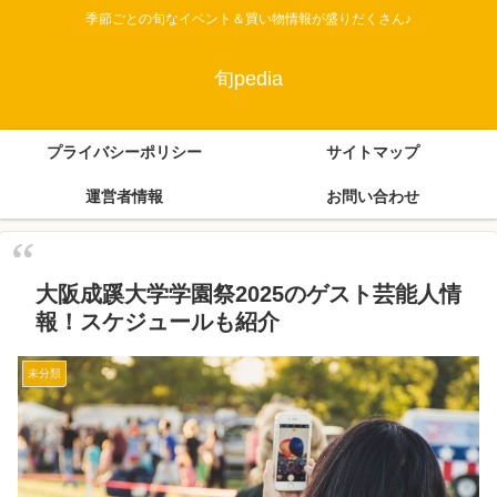
季節ごとの旬なイベント＆買い物情報が盛りだくさん♪
旬pedia
プライバシーポリシー
サイトマップ
運営者情報
お問い合わせ
大阪成蹊大学学園祭2025のゲスト芸能人情
報！スケジュールも紹介
未分類