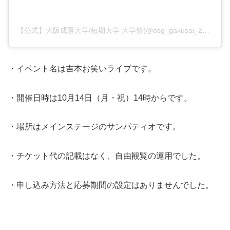
【公式】大阪成蹊大学/短期大学 大学祭(@osg_gakusai_2025)がシェアした投稿
・イベント名は吉本お笑いライブです。
・開催日時は10月14日（月・祝）14時からです。
・場所はメインステージのサンパティオです。
・チケット代の記載はなく、自由観覧の運用でした。
・申し込み方法と応募期間の設定はありませんでした。