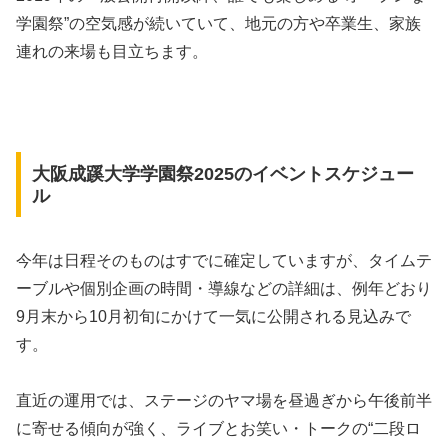
学園祭”の空気感が続いていて、地元の方や卒業生、家族
連れの来場も目立ちます。
大阪成蹊大学学園祭2025のイベントスケジュー
ル
今年は日程そのものはすでに確定していますが、タイムテ
ーブルや個別企画の時間・導線などの詳細は、例年どおり
9月末から10月初旬にかけて一気に公開される見込みで
す。
直近の運用では、ステージのヤマ場を昼過ぎから午後前半
に寄せる傾向が強く、ライブとお笑い・トークの“二段ロ