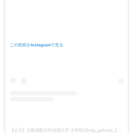
この投稿をInstagramで見る
【公式】大阪成蹊大学/短期大学 大学祭(@osg_gakusai_2025)がシェアした投稿