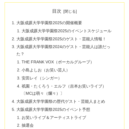
目次
大阪成蹊大学学園祭2025の開催概要
大阪成蹊大学学園祭2025のイベントスケジュール
大阪成蹊大学学園祭2025のゲスト・芸能人情報！
大阪成蹊大学学園祭2024のゲスト・芸能人は誰だっ
た？
THE FRANK VOX（ボーカルグループ）
小島よしお（お笑い芸人）
安田レイ（シンガー）
祇園・たくろう・エルフ（吉本お笑いライブ）
〔MCは萌々（爛々）〕
大阪成蹊大学学園祭の歴代ゲスト・芸能人まとめ
大阪成蹊大学学園祭2025のイベント予想
お笑いライブ＆アーティストライブ
抽選会