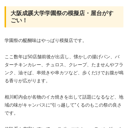
大阪成蹊大学学園祭の模擬店・屋台がす
ごい！
学園祭の醍醐味はやっぱり模擬店です。
ここ数年は50店舗前後が出店し、懐かしの揚げパン、バ
ターチキンカレー、チュロス、クレープ、たませんやフラ
ンク、油そば、串焼きや串カツなど、歩くだけでお腹が鳴
る香りが広がります。
相川町内会が名物のイカ焼きを出して話題になるなど、地
域の味がキャンパスに“引っ越して”くるのもこの祭の良さ
です。