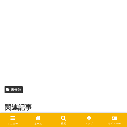
未分類
関連記事
メニュー
ホーム
検索
トップ
サイドバー
シャトレーゼクリスマスケーキ
未分類