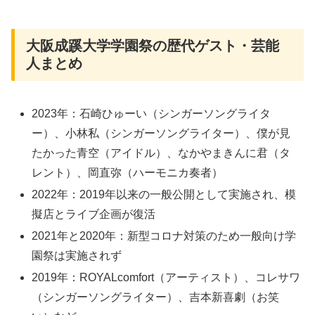
大阪成蹊大学学園祭の歴代ゲスト・芸能
人まとめ
2023年：石崎ひゅーい（シンガーソングライタ
ー）、小林私（シンガーソングライター）、僕が見
たかった青空（アイドル）、なかやまきんに君（タ
レント）、岡直弥（ハーモニカ奏者）
2022年：2019年以来の一般公開として実施され、模
擬店とライブ企画が復活
2021年と2020年：新型コロナ対策のため一般向け学
園祭は実施されず
2019年：ROYALcomfort（アーティスト）、コレサワ
（シンガーソングライター）、吉本新喜劇（お笑