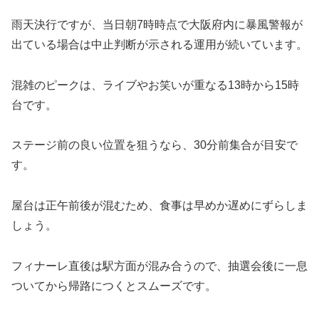
雨天決行ですが、当日朝7時時点で大阪府内に暴風警報が
出ている場合は中止判断が示される運用が続いています。
混雑のピークは、ライブやお笑いが重なる13時から15時
台です。
ステージ前の良い位置を狙うなら、30分前集合が目安で
す。
屋台は正午前後が混むため、食事は早めか遅めにずらしま
しょう。
フィナーレ直後は駅方面が混み合うので、抽選会後に一息
ついてから帰路につくとスムーズです。